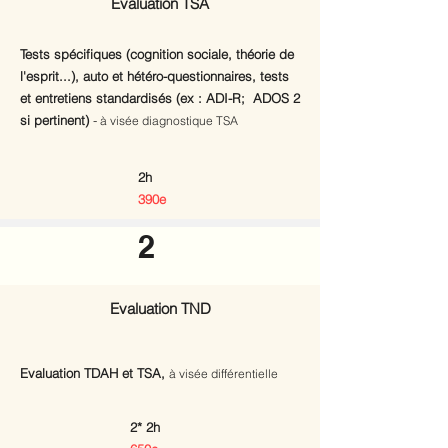
Evaluation TSA
Tests spécifiques (cognition sociale, théorie de
l'esprit...), auto et hétéro-questionnaires, tests
et entretiens standardisés (ex : ADI-R; ADOS 2
si pertinent)
-
à visée diagnostique TSA
2h
390e
2
Evaluation TND
Evaluation TDAH et TSA,
à visée différentielle
2* 2h