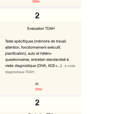
590e
2
Evaluation TDAH
Tests spécifiques (mémoire de travail,
attention, fonctionnement exécutif,
planification), auto et hétéro-
questionnaires, entretien standardisé à
visée diagnostique (DIVA, ACE+...)
- à visée
diagnostique TDAH
2h
300e
2