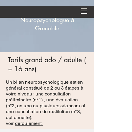
Aude Andolfatto -
Neuropsychologue à
Grenoble
Tarifs grand ado / adulte (
+ 16 ans)
Un bilan neuropsychologique est en
général constitué de 2 ou 3 étapes à
votre niveau : une consultation
préliminaire (n°1) , une évaluation
(n°2, en une ou plusieurs séances) et
une consultation de restitution (n°3,
optionnelle).
voir
déroulement