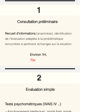
1
Consultation préliminaire
Recueil d'informations
(anamnèse), identification
de l'évaluation adaptée à la problématique
rencontrée si pertinent, échanges sur la situation
Environ 1H,
70e
2
Evaluation simple
Tests psychométriques (WAIS IV ..)
-- fonctionnement intellectuel : points forts, points