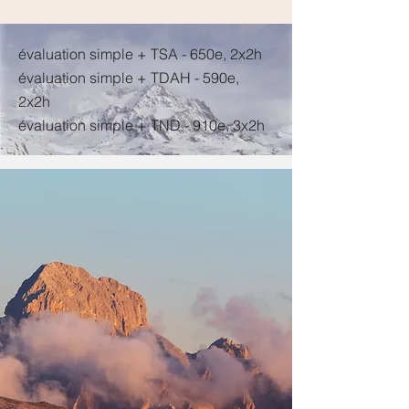
évaluation simple + TSA - 650e, 2x2h
évaluation simple + TDAH - 590e,
2x2h
évaluation simple + TND - 910e, 3x2h