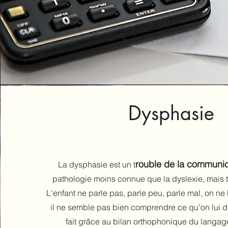
Dysphasie
rouble de la communic
La dysphasie est un t
pathologie moins connue que la dyslexie, mais 
L'enfant ne parle pas, parle peu, parle mal, on n
il ne semble pas bien comprendre ce qu'on lui di
fait grâce au bilan orthophonique du langage