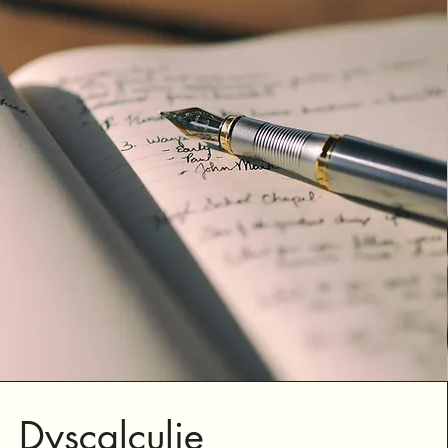
Dyscalculie