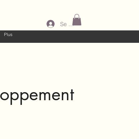
Se connecter
Plus
eloppement