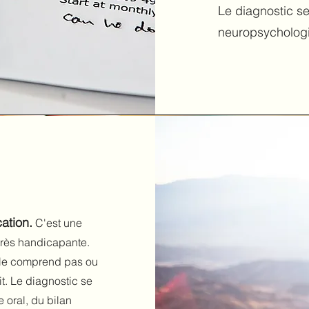
Le diagnostic se
neuropsychologi
ation.
C'est une
très handicapante.
e le comprend pas ou
t. Le diagnostic se
 oral, du bilan