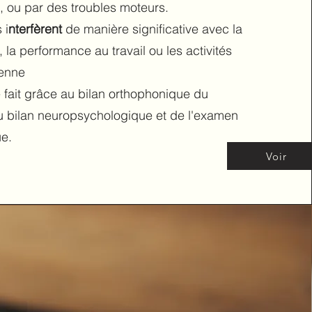
n), ou par des troubles moteurs.
 i
nterfèrent
de manière significative avec la
, la performance au travail ou les activités
ienne
 fait grâce au bilan orthophonique du
du bilan neuropsychologique et de l'examen
ue.
Voir