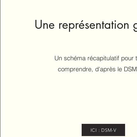
Une représentation 
Un schéma récapitulatif pour 
comprendre, d'après le DSM
ICI : DSM-V