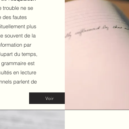
e trouble ne se
e des fautes
ituellement plus
te souvent de la
information par
 plupart du temps,
e grammaire est
ultés en lecture
onnels parlent de
Voir