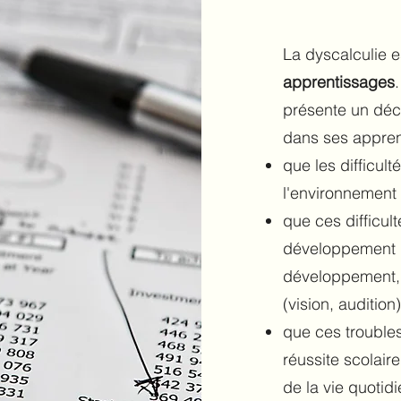
La dyscalculie 
apprentissages
présente un dé
dans ses apprent
que les difficult
l'environnement 
que ces difficul
développement in
développement, 
(vision, auditio
que ces troubles
réussite scolaire
de la vie quotid