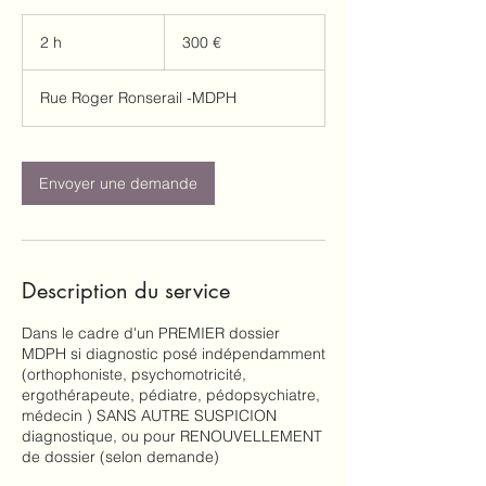
300
euros
2 h
2
300 €
h
Rue Roger Ronserail -MDPH
Envoyer une demande
Description du service
Dans le cadre d'un PREMIER dossier
MDPH si diagnostic posé indépendamment
(orthophoniste, psychomotricité,
ergothérapeute, pédiatre, pédopsychiatre,
médecin ) SANS AUTRE SUSPICION
diagnostique, ou pour RENOUVELLEMENT
de dossier (selon demande)