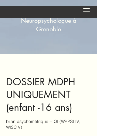
Aude Andolfatto -
Neuropsychologue à
Grenoble
DOSSIER MDPH
UNIQUEMENT
(enfant -16 ans)
bilan psychométrique -- QI (WPPSI IV,
WISC V)