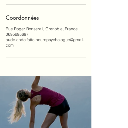
Coordonnées
Rue Roger Ronserail, Grenoble, France
0695695697
aude.andolfatto.neuropsychologue@gmail.
com