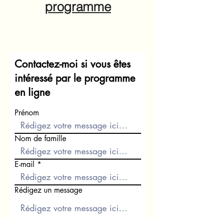
programme
Contactez-moi si vous êtes
intéressé par le programme
en ligne
Prénom
Nom de famille
E-mail
Rédigez un message