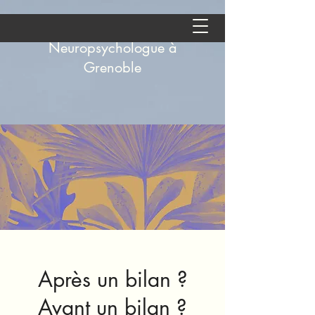
Aude Andolfatto -
Neuropsychologue à
Grenoble
Après un bilan ?
Avant un bilan ?