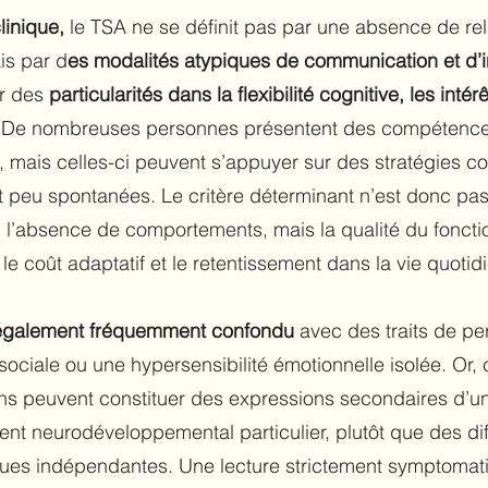
clinique,
le TSA ne se définit pas par une absence de rel
is par d
es modalités atypiques de communication et d’i
r des
particularités dans la flexibilité cognitive, les intérê
.
De nombreuses personnes présentent des compétence
 mais celles-ci peuvent s’appuyer sur des stratégies c
 peu spontanées. Le critère déterminant n’est donc pas
 l’absence de comportements, mais la qualité du fonct
 le coût adaptatif et le retentissement dans la vie quotid
également fréquemment confondu
avec des traits de pe
sociale ou une hypersensibilité émotionnelle isolée. Or,
ons peuvent constituer des expressions secondaires d’u
nt neurodéveloppemental particulier, plutôt que des dif
ues indépendantes. Une lecture strictement symptomat