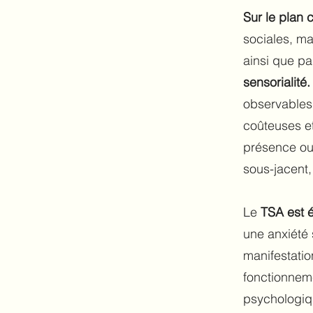
Sur le plan 
sociales, ma
ainsi que pa
sensorialité
observables,
coûteuses et
présence ou
sous-jacent,
Le
TSA est 
une anxiété 
manifestati
fonctionneme
psychologiq