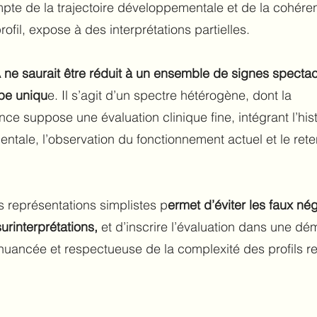
pte de la trajectoire développementale et de la cohére
ofil, expose à des interprétations partielles.
A ne saurait être réduit à un ensemble de signes spectac
ype uniqu
e. Il s’agit d’un spectre hétérogène, dont la
ce suppose une évaluation clinique fine, intégrant l’hist
tale, l’observation du fonctionnement actuel et le ret
 représentations simplistes p
ermet d’éviter les faux nég
rinterprétations,
et d’inscrire l’évaluation dans une d
nuancée et respectueuse de la complexité des profils r