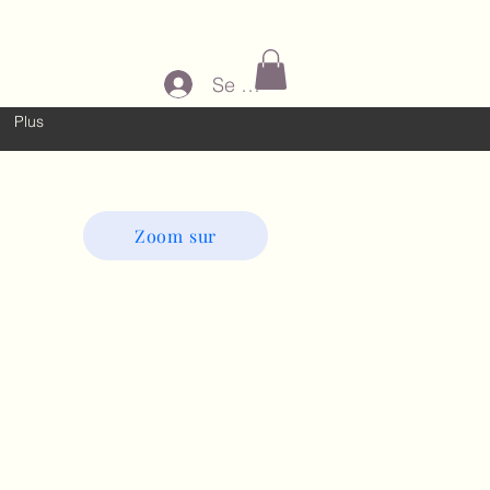
Se connecter
Plus
Zoom sur