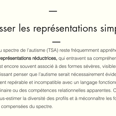
ser les représentations simp
du spectre de l’autisme (TSA) reste fréquemment appré
représentations réductrices,
qui entravent sa compréhe
 est encore souvent associé à des formes sévères, visible
issant penser que l’autisme serait nécessairement évide
nt repérable et incompatible avec un langage fonction
dinaire ou des compétences relationnelles apparentes. C
us-estimer la diversité des profils et à méconnaître les 
u compensées du spectre.